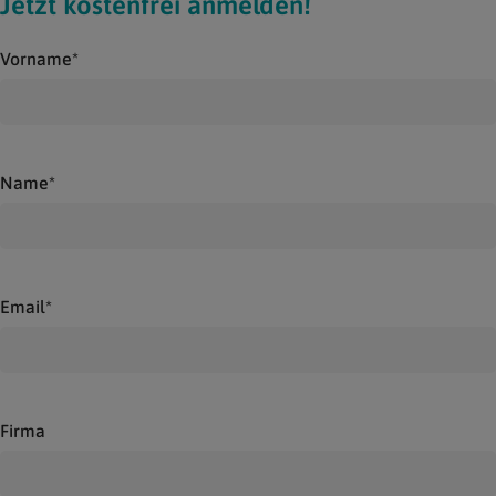
Jetzt kostenfrei anmelden!
Vorname*
Name*
Email*
Firma