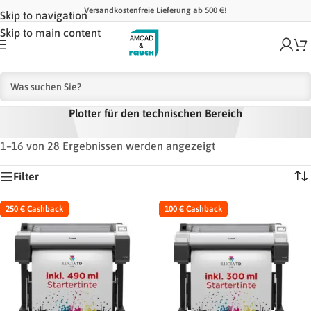
Versandkostenfreie Lieferung ab 500 €!
Skip to navigation
Skip to main content
Plotter für den technischen Bereich
Startseite
/
Plotter
/
Plotter für den technischen Bereich
1–16 von 28 Ergebnissen werden angezeigt
Filter
250 € Cashback
100 € Cashback