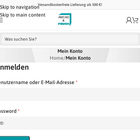
Versandkostenfreie Lieferung ab 500 €!
Skip to navigation
Skip to main content
Mein Konto
Home
/
Mein Konto
nmelden
enutzername oder E-Mail-Adresse
*
assword
*