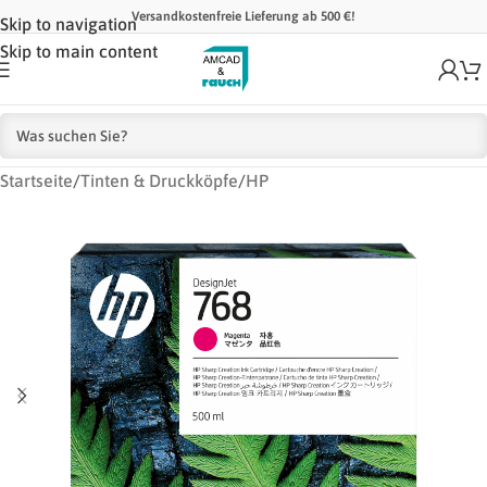
Versandkostenfreie Lieferung ab 500 €!
Skip to navigation
Skip to main content
Startseite
/
Tinten & Druckköpfe
/
HP