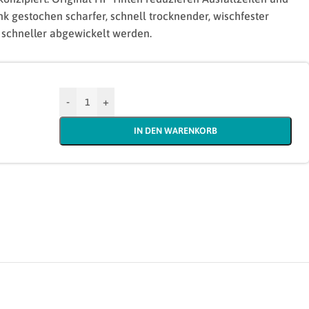
ank gestochen scharfer, schnell trocknender, wischfester
schneller abgewickelt werden.
-
+
IN DEN WARENKORB
)