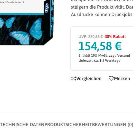
steigern die Produktivität. D
Ausdrucke können Druckjobs 
UVP: 220,83 €
-30% Rabatt
154,58
€
Enthält 19% MwSt.
zzgl.
Versand
Lieferzeit: ca. 1-2 Werktage
Vergleichen
Merken
TECHNISCHE DATEN
PRODUKTSICHERHEIT
BEWERTUNGEN (0