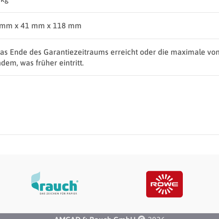
 mm x 41 mm x 118 mm
das Ende des Garantiezeitraums erreicht oder die maximale vo
dem, was früher eintritt.