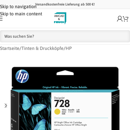
Versandkostenfreie Lieferung ab 500 €!
Skip to navigation
Skip to main content
Startseite
/
Tinten & Druckköpfe
/
HP