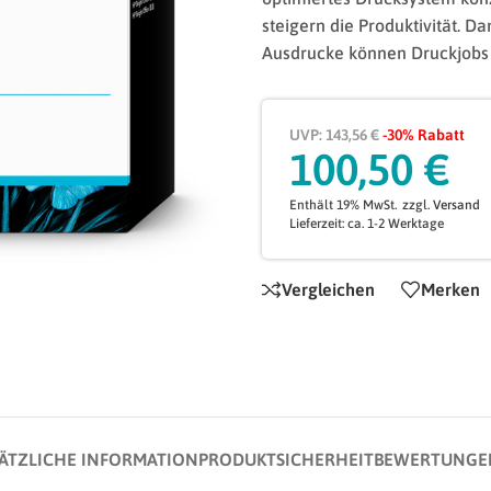
steigern die Produktivität. D
Ausdrucke können Druckjobs 
UVP: 143,56 €
-30% Rabatt
100,50
€
Enthält 19% MwSt.
zzgl.
Versand
Lieferzeit: ca. 1-2 Werktage
Vergleichen
Merken
ÄTZLICHE INFORMATION
PRODUKTSICHERHEIT
BEWERTUNGEN