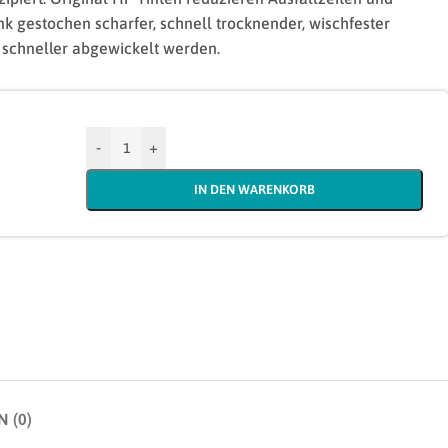
ank gestochen scharfer, schnell trocknender, wischfester
schneller abgewickelt werden.
-
+
IN DEN WARENKORB
 (0)