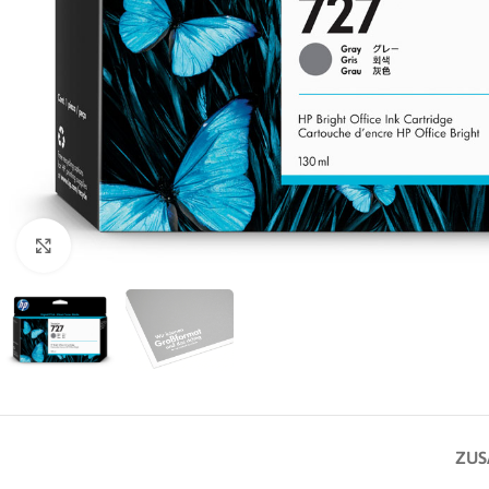
Zum Vergrößern klicken
ZUS