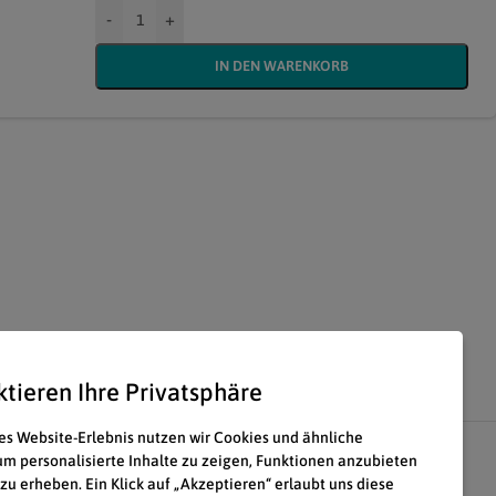
-
+
IN DEN WARENKORB
ktieren Ihre Privatsphäre
es Website-Erlebnis nutzen wir Cookies und ähnliche
um personalisierte Inhalte zu zeigen, Funktionen anzubieten
 zu erheben. Ein Klick auf „Akzeptieren“ erlaubt uns diese