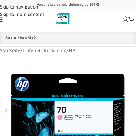
Versandkostenfreie Lieferung ab 500 €!
Skip to navigation
Skip to main content
Startseite
/
Tinten & Druckköpfe
/
HP