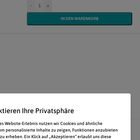
-
+
IN DEN WARENKORB
ktieren Ihre Privatsphäre
es Website-Erlebnis nutzen wir Cookies und ähnliche
um personalisierte Inhalte zu zeigen, Funktionen anzubieten
 zu erheben. Ein Klick auf „Akzeptieren“ erlaubt uns diese