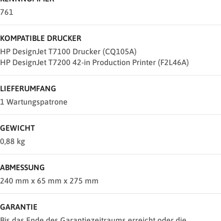
761
KOMPATIBLE DRUCKER
HP DesignJet T7100 Drucker (CQ105A)
HP DesignJet T7200 42-in Production Printer (F2L46A)
LIEFERUMFANG
1 Wartungspatrone
GEWICHT
0,88 kg
ABMESSUNG
240 mm x 65 mm x 275 mm
GARANTIE
Bis das Ende des Garantiezeitraums erreicht oder die