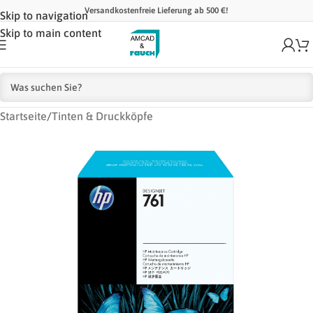
Versandkostenfreie Lieferung ab 500 €!
Skip to navigation
Skip to main content
Startseite
/
Tinten & Druckköpfe