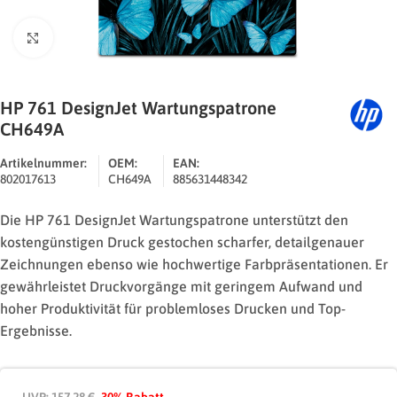
Zum Vergrößern klicken
HP 761 DesignJet Wartungspatrone
CH649A
Artikelnummer:
OEM:
EAN:
802017613
CH649A
885631448342
Die HP 761 DesignJet Wartungspatrone unterstützt den
kostengünstigen Druck gestochen scharfer, detailgenauer
Zeichnungen ebenso wie hochwertige Farbpräsentationen. Er
gewährleistet Druckvorgänge mit geringem Aufwand und
hoher Produktivität für problemloses Drucken und Top-
Ergebnisse.