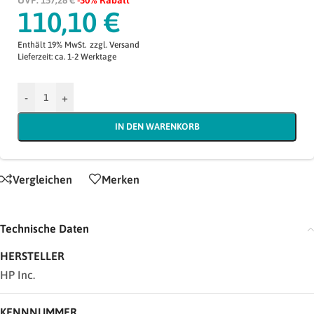
UVP: 157,28 €
-30% Rabatt
110,10
€
Enthält 19% MwSt.
zzgl.
Versand
Lieferzeit: ca. 1-2 Werktage
-
+
IN DEN WARENKORB
Vergleichen
Merken
Technische Daten
HERSTELLER
HP Inc.
KENNNUMMER