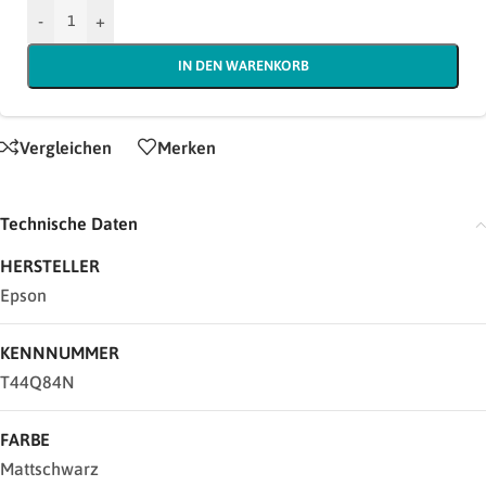
-
+
IN DEN WARENKORB
Vergleichen
Merken
Technische Daten
HERSTELLER
Epson
KENNNUMMER
T44Q84N
FARBE
Mattschwarz