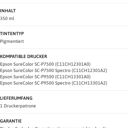
INHALT
350 ml
TINTENTYP
Pigmentiert
KOMPATIBLE DRUCKER
Epson SureColor SC-P7500 (C11CH12301A0)
Epson SureColor SC-P7500 Spectro (C11CH12301A2)
Epson SureColor SC-P9500 (C11CH13301A0)
Epson SureColor SC-P9500 Spectro (C11CH13301A2)
LIEFERUMFANG
1 Druckerpatrone
GARANTIE