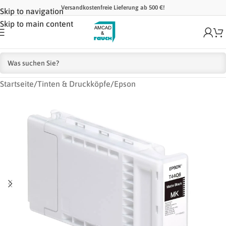
Versandkostenfreie Lieferung ab 500 €!
Skip to navigation
Skip to main content
Startseite
/
Tinten & Druckköpfe
/
Epson