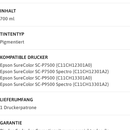
INHALT
700 ml
TINTENTYP
Pigmentiert
KOMPATIBLE DRUCKER
Epson SureColor SC-P7500 (C11CH12301A0)
Epson SureColor SC-P7500 Spectro (C11CH12301A2)
Epson SureColor SC-P9500 (C11CH13301A0)
Epson SureColor SC-P9500 Spectro (C11CH13301A2)
LIEFERUMFANG
1 Druckerpatrone
GARANTIE