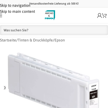
Versandkostenfreie Lieferung ab 500 €!
Skip to navigation
Skip to main content
Startseite
/
Tinten & Druckköpfe
/
Epson