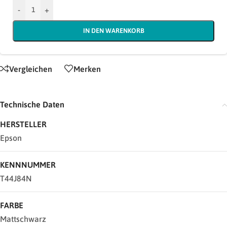
-
+
IN DEN WARENKORB
Vergleichen
Merken
Technische Daten
HERSTELLER
Epson
KENNNUMMER
T44J84N
FARBE
Mattschwarz