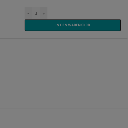
-
+
IN DEN WARENKORB
)