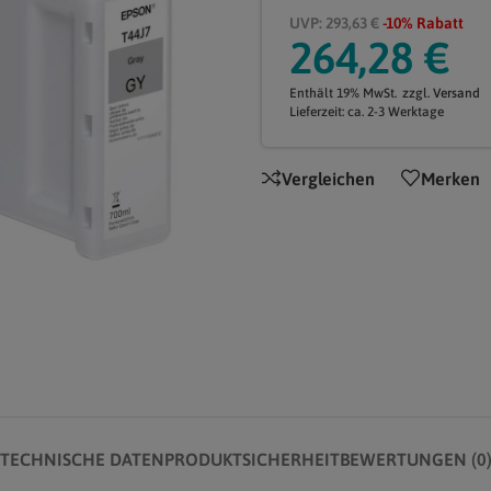
UVP: 293,63 €
-10% Rabatt
264,28
€
Enthält 19% MwSt.
zzgl.
Versand
Lieferzeit: ca. 2-3 Werktage
Vergleichen
Merken
TECHNISCHE DATEN
PRODUKTSICHERHEIT
BEWERTUNGEN (0