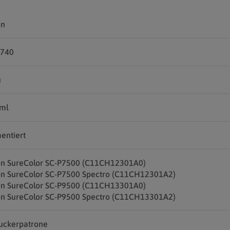
on
J740
u
 ml
entiert
n SureColor SC-P7500 (C11CH12301A0)
n SureColor SC-P7500 Spectro (C11CH12301A2)
n SureColor SC-P9500 (C11CH13301A0)
n SureColor SC-P9500 Spectro (C11CH13301A2)
uckerpatrone