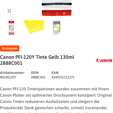
Zum Vergrößern klicken
Onlinepreis
Canon PFI-120Y Tinte Gelb 130ml
2888C001
Artikelnummer:
OEM:
EAN:
80100120Y
2888C001
4549292112375
Canon PFI-120 Tintenpatronen wurden zusammen mit Ihrem
Canon-Plotter als optimiertes Drucksystem konzipiert. Original
Canon Tinten reduzieren Ausfallzeiten und steigern die
Produktivität. Dank gestochen scharfer, schnell trocknender,