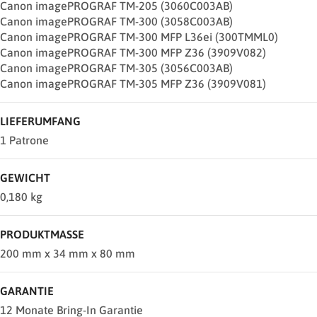
Canon imagePROGRAF TM-205 (3060C003AB)
Canon imagePROGRAF TM-300 (3058C003AB)
Canon imagePROGRAF TM-300 MFP L36ei (300TMML0)
Canon imagePROGRAF TM-300 MFP Z36 (3909V082)
Canon imagePROGRAF TM-305 (3056C003AB)
Canon imagePROGRAF TM-305 MFP Z36 (3909V081)
LIEFERUMFANG
1 Patrone
GEWICHT
0,180 kg
PRODUKTMASSE
200 mm x 34 mm x 80 mm
GARANTIE
12 Monate Bring-In Garantie