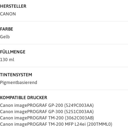
HERSTELLER
CANON
FARBE
Gelb
FÜLLMENGE
130 ml
TINTENSYSTEM
Pigmentbasierend
KOMPATIBLE DRUCKER
Canon imagePROGRAF GP-200 (5249C003AA)
Canon imagePROGRAF GP-300 (5251C003AA)
Canon imagePROGRAF TM-200 (3062C003AB)
Canon imagePROGRAF TM-200 MFP L24ei (200TMML0)