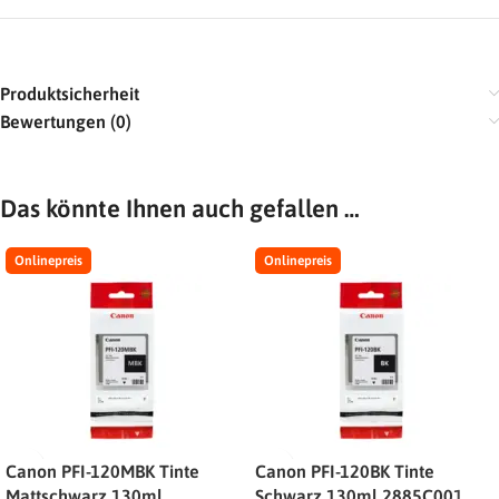
Produktsicherheit
Bewertungen (0)
Das könnte Ihnen auch gefallen …
Onlinepreis
Onlinepreis
Canon PFI-120MBK Tinte
Canon PFI-120BK Tinte
Mattschwarz 130ml
Schwarz 130ml 2885C001