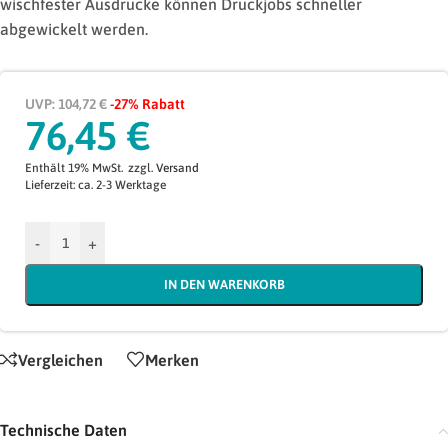
wischfester Ausdrucke können Druckjobs schneller
abgewickelt werden.
UVP: 104,72 €
-27% Rabatt
76,45
€
Enthält 19% MwSt.
zzgl.
Versand
Lieferzeit: ca. 2-3 Werktage
-
+
IN DEN WARENKORB
Vergleichen
Merken
Technische Daten