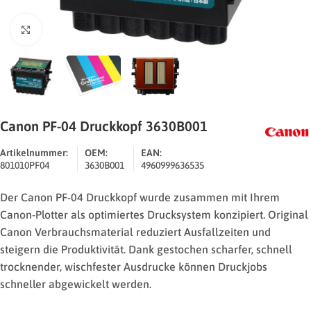
Zum Vergrößern klicken
Canon PF-04 Druckkopf 3630B001
Artikelnummer:
OEM:
EAN:
801010PF04
3630B001
4960999636535
Der Canon PF-04 Druckkopf wurde zusammen mit Ihrem
Canon-Plotter als optimiertes Drucksystem konzipiert. Original
Canon Verbrauchsmaterial reduziert Ausfallzeiten und
steigern die Produktivität. Dank gestochen scharfer, schnell
trocknender, wischfester Ausdrucke können Druckjobs
schneller abgewickelt werden.