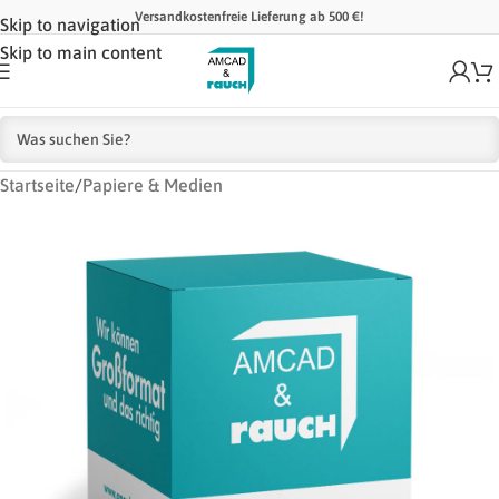
Versandkostenfreie Lieferung ab 500 €!
Skip to navigation
Skip to main content
Startseite
/
Papiere & Medien