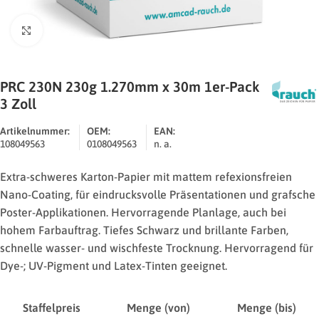
Zum Vergrößern klicken
PRC 230N 230g 1.270mm x 30m 1er-Pack
3 Zoll
Artikelnummer:
OEM:
EAN:
108049563
0108049563
n. a.
Extra-schweres Karton-Papier mit mattem refexionsfreien
Nano-Coating, für eindrucksvolle Präsentationen und grafsche
Poster-Applikationen. Hervorragende Planlage, auch bei
hohem Farbauftrag. Tiefes Schwarz und brillante Farben,
schnelle wasser- und wischfeste Trocknung. Hervorragend für
Dye-; UV-Pigment und Latex-Tinten geeignet.
Staffelpreis
Menge (von)
Menge (bis)