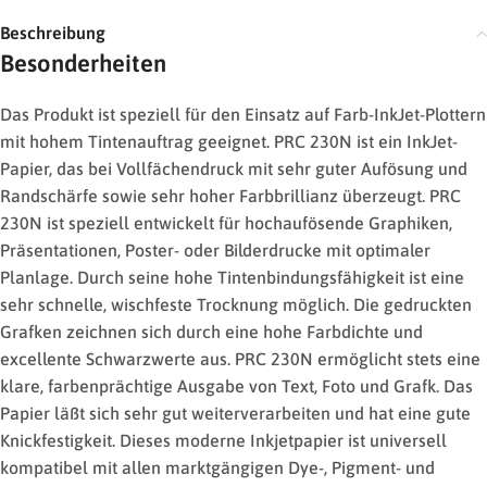
Beschreibung
Besonderheiten
Das Produkt ist speziell für den Einsatz auf Farb-InkJet-Plottern
mit hohem Tintenauftrag geeignet. PRC 230N ist ein InkJet-
Papier, das bei Vollfächendruck mit sehr guter Aufösung und
Randschärfe sowie sehr hoher Farbbrillianz überzeugt. PRC
230N ist speziell entwickelt für hochaufösende Graphiken,
Präsentationen, Poster- oder Bilderdrucke mit optimaler
Planlage. Durch seine hohe Tintenbindungsfähigkeit ist eine
sehr schnelle, wischfeste Trocknung möglich. Die gedruckten
Grafken zeichnen sich durch eine hohe Farbdichte und
excellente Schwarzwerte aus. PRC 230N ermöglicht stets eine
klare, farbenprächtige Ausgabe von Text, Foto und Grafk. Das
Papier läßt sich sehr gut weiterverarbeiten und hat eine gute
Knickfestigkeit. Dieses moderne Inkjetpapier ist universell
kompatibel mit allen marktgängigen Dye-, Pigment- und