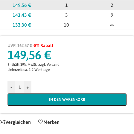
149,56
€
1
2
141,43
€
3
9
133,30
€
10
∞
UVP: 162,57 €
-8% Rabatt
149,56
€
Enthält 19% MwSt.
zzgl.
Versand
Lieferzeit: ca. 1-2 Werktage
-
+
IN DEN WARENKORB
Vergleichen
Merken