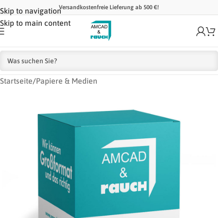
Versandkostenfreie Lieferung ab 500 €!
Skip to navigation
Skip to main content
Startseite
/
Papiere & Medien