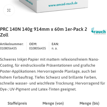
Zum Vergrößern klicken
PRC 140N 140g 914mm x 60m 1er-Pack 2
Zoll
Artikelnummer:
OEM:
EAN:
0108056435
0108056435
n. a.
Schweres Inkjet-Papier mit mattem refexionsfreiem Nano-
Coating, für eindrucksvolle Präsentationen und grafsche
Poster-Applikationen. Hervorragende Planlage, auch bei
hohem Farbauftrag. Tiefes Schwarz und brillante Farben,
schnelle wasser- und wischfeste Trocknung. Hervorragend für
Dye-; UV-Pigment und Latex-Tinten geeignet.
Staffelpreis
Menge (von)
Menge (bis)