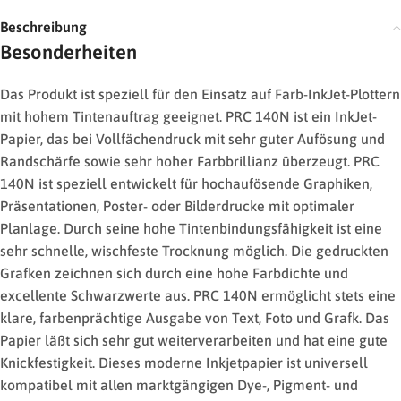
Beschreibung
Besonderheiten
Das Produkt ist speziell für den Einsatz auf Farb-InkJet-Plottern
mit hohem Tintenauftrag geeignet. PRC 140N ist ein InkJet-
Papier, das bei Vollfächendruck mit sehr guter Aufösung und
Randschärfe sowie sehr hoher Farbbrillianz überzeugt. PRC
140N ist speziell entwickelt für hochaufösende Graphiken,
Präsentationen, Poster- oder Bilderdrucke mit optimaler
Planlage. Durch seine hohe Tintenbindungsfähigkeit ist eine
sehr schnelle, wischfeste Trocknung möglich. Die gedruckten
Grafken zeichnen sich durch eine hohe Farbdichte und
excellente Schwarzwerte aus. PRC 140N ermöglicht stets eine
klare, farbenprächtige Ausgabe von Text, Foto und Grafk. Das
Papier läßt sich sehr gut weiterverarbeiten und hat eine gute
Knickfestigkeit. Dieses moderne Inkjetpapier ist universell
kompatibel mit allen marktgängigen Dye-, Pigment- und