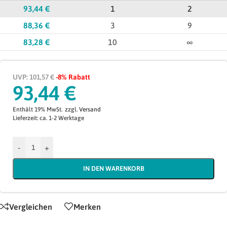
93,44
€
1
2
88,36
€
3
9
83,28
€
10
∞
UVP: 101,57 €
-8% Rabatt
93,44
€
Enthält 19% MwSt.
zzgl.
Versand
Lieferzeit: ca. 1-2 Werktage
-
+
IN DEN WARENKORB
Vergleichen
Merken