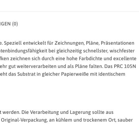
GEN (0)
 Speziell entwickelt für Zeichnungen, Pläne, Präsentationen
enbindungsfähigkeit bei gleichzeitig schnellster, wischfester
ken zeichnen sich durch eine hohe Farbdichte und excellente
sehr gut weiterverarbeiten und als Pläne falten. Das PRC 105N
eht das Substrat in gleicher Papierweiße mit identischem
t werden. Die Verarbeitung und Lagerung sollte aus
in Original-Verpackung, an kühlem und trockenem Ort, sauber