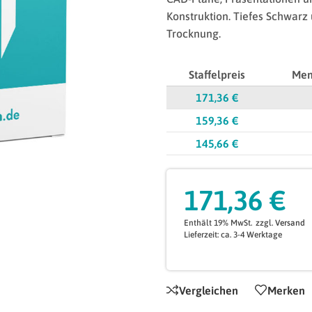
Konstruktion. Tiefes Schwarz 
Trocknung.
Staffelpreis
Men
171,36
€
159,36
€
145,66
€
171,36
€
Enthält 19% MwSt.
zzgl.
Versand
Lieferzeit: ca. 3-4 Werktage
Vergleichen
Merken