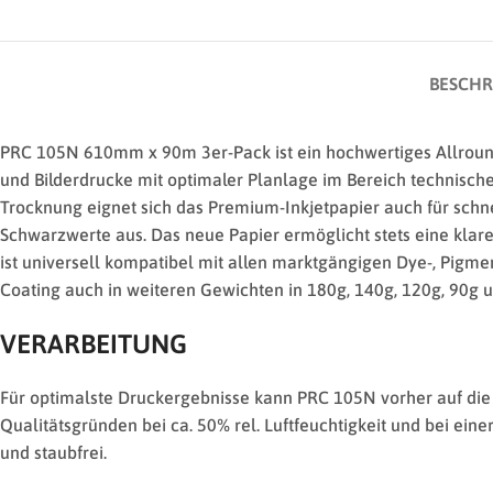
BESCHR
PRC 105N 610mm x 90m 3er-Pack ist ein hochwertiges Allround-
und Bilderdrucke mit optimaler Planlage im Bereich technische 
Trocknung eignet sich das Premium-Inkjetpapier auch für schn
Schwarzwerte aus. Das neue Papier ermöglicht stets eine klare
ist universell kompatibel mit allen marktgängigen Dye-, Pigmen
Coating auch in weiteren Gewichten in 180g, 140g, 120g, 90g 
VERARBEITUNG
Für optimalste Druckergebnisse kann PRC 105N vorher auf die
Qualitätsgründen bei ca. 50% rel. Luftfeuchtigkeit und bei e
und staubfrei.