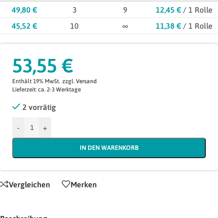
49,80
€
3
9
12,45
€
/ 1 Rolle
45,52
€
10
∞
11,38
€
/ 1 Rolle
53,55
€
Enthält 19% MwSt.
zzgl.
Versand
Lieferzeit: ca. 2-3 Werktage
2 vorrätig
-
+
IN DEN WARENKORB
Vergleichen
Merken