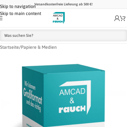
Versandkostenfreie Lieferung ab 500 €!
Skip to navigation
Skip to main content
Startseite
/
Papiere & Medien