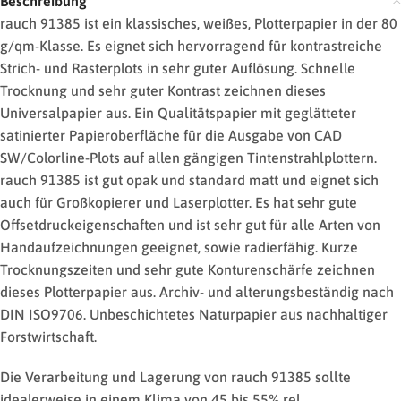
Beschreibung
rauch 91385 ist ein klassisches, weißes, Plotterpapier in der 80
g/qm-Klasse. Es eignet sich hervorragend für kontrastreiche
Strich- und Rasterplots in sehr guter Auflösung. Schnelle
Trocknung und sehr guter Kontrast zeichnen dieses
Universalpapier aus. Ein Qualitätspapier mit geglätteter
satinierter Papieroberfläche für die Ausgabe von CAD
SW/Colorline-Plots auf allen gängigen Tintenstrahlplottern.
rauch 91385 ist gut opak und standard matt und eignet sich
auch für Großkopierer und Laserplotter. Es hat sehr gute
Offsetdruckeigenschaften und ist sehr gut für alle Arten von
Handaufzeichnungen geeignet, sowie radierfähig. Kurze
Trocknungszeiten und sehr gute Konturenschärfe zeichnen
dieses Plotterpapier aus. Archiv- und alterungsbeständig nach
DIN ISO9706. Unbeschichtetes Naturpapier aus nachhaltiger
Forstwirtschaft.
Die Verarbeitung und Lagerung von rauch 91385 sollte
idealerweise in einem Klima von 45 bis 55% rel.