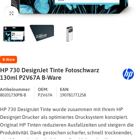
Zum Vergrößern klicken
B-Ware
HP 730 DesignJet Tinte Fotoschwarz
130ml P2V67A B-Ware
Artikelnummer:
OEM:
EAN:
80201730PB-B
P2V67A
190781771258
HP 730 DesignJet Tinte wurde zusammen mit Ihrem HP
Designjet Drucker als optimiertes Drucksystem konzipiert.
Original HP Tinten reduzieren Ausfallzeiten und steigern die
Produktivität. Dank gestochen scharfer, schnell trocknender,