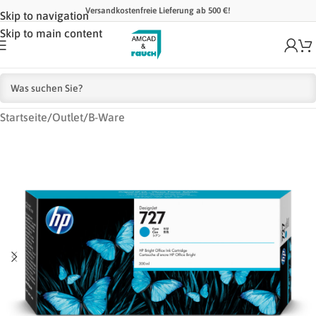
Versandkostenfreie Lieferung ab 500 €!
Skip to navigation
Skip to main content
Startseite
/
Outlet
/
B-Ware