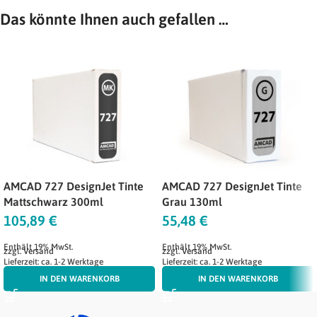
Das könnte Ihnen auch gefallen …
AMCAD 727 DesignJet Tinte
AMCAD 727 DesignJet Tinte
Mattschwarz 300ml
Grau 130ml
105,89
€
55,48
€
Enthält 19% MwSt.
Enthält 19% MwSt.
zzgl.
Versand
zzgl.
Versand
Lieferzeit: ca. 1-2 Werktage
Lieferzeit: ca. 1-2 Werktage
IN DEN WARENKORB
IN DEN WARENKORB