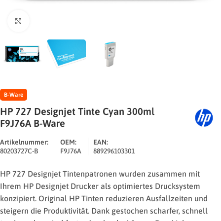
Zum Vergrößern klicken
B-Ware
HP 727 Designjet Tinte Cyan 300ml
F9J76A B-Ware
Artikelnummer:
OEM:
EAN:
80203727C-B
F9J76A
889296103301
HP 727 Designjet Tintenpatronen wurden zusammen mit
Ihrem HP Designjet Drucker als optimiertes Drucksystem
konzipiert. Original HP Tinten reduzieren Ausfallzeiten und
steigern die Produktivität. Dank gestochen scharfer, schnell