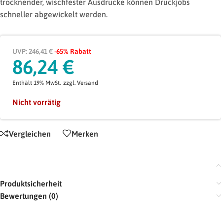
trocknender, wischfester Ausdrucke können Druckjobs
schneller abgewickelt werden.
UVP: 246,41 €
-65% Rabatt
86,24
€
Enthält 19% MwSt.
zzgl.
Versand
Nicht vorrätig
Vergleichen
Merken
Produktsicherheit
Bewertungen (0)