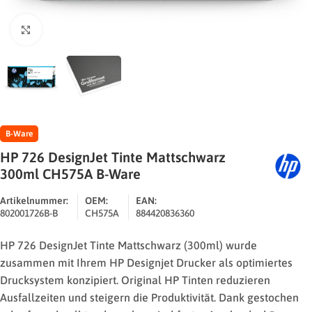
Zum Vergrößern klicken
B-Ware
HP 726 DesignJet Tinte Mattschwarz
300ml CH575A B-Ware
Artikelnummer:
OEM:
EAN:
802001726B-B
CH575A
884420836360
HP 726 DesignJet Tinte Mattschwarz (300ml) wurde
zusammen mit Ihrem HP Designjet Drucker als optimiertes
Drucksystem konzipiert. Original HP Tinten reduzieren
Ausfallzeiten und steigern die Produktivität. Dank gestochen