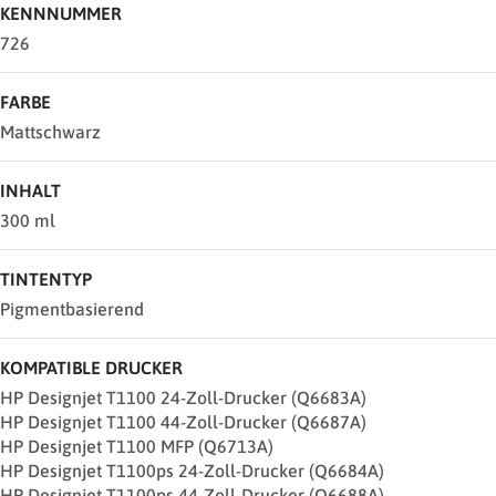
KENNNUMMER
726
FARBE
Mattschwarz
INHALT
300 ml
TINTENTYP
Pigmentbasierend
KOMPATIBLE DRUCKER
HP Designjet T1100 24-Zoll-Drucker (Q6683A)
HP Designjet T1100 44-Zoll-Drucker (Q6687A)
HP Designjet T1100 MFP (Q6713A)
HP Designjet T1100ps 24-Zoll-Drucker (Q6684A)
HP Designjet T1100ps 44-Zoll-Drucker (Q6688A)