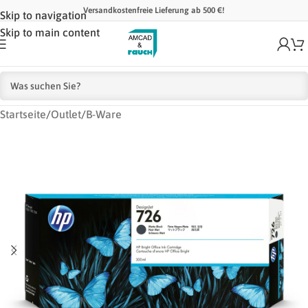
Versandkostenfreie Lieferung ab 500 €!
Skip to navigation
Skip to main content
Startseite
/
Outlet
/
B-Ware