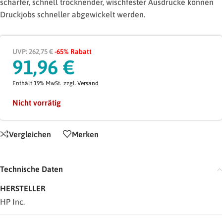
scharfer, schnell trocknender, wischfester Ausdrucke können
Druckjobs schneller abgewickelt werden.
UVP: 262,75 €
-65% Rabatt
91,96
€
Enthält 19% MwSt.
zzgl.
Versand
Nicht vorrätig
Vergleichen
Merken
Technische Daten
HERSTELLER
HP Inc.