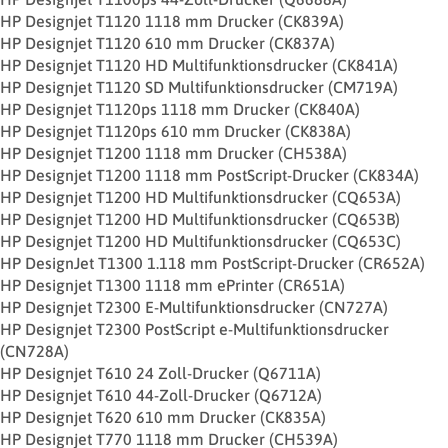
HP Designjet T1120 1118 mm Drucker (CK839A)
HP Designjet T1120 610 mm Drucker (CK837A)
HP Designjet T1120 HD Multifunktionsdrucker (CK841A)
HP Designjet T1120 SD Multifunktionsdrucker (CM719A)
HP Designjet T1120ps 1118 mm Drucker (CK840A)
HP Designjet T1120ps 610 mm Drucker (CK838A)
HP Designjet T1200 1118 mm Drucker (CH538A)
HP Designjet T1200 1118 mm PostScript-Drucker (CK834A)
HP Designjet T1200 HD Multifunktionsdrucker (CQ653A)
HP Designjet T1200 HD Multifunktionsdrucker (CQ653B)
HP Designjet T1200 HD Multifunktionsdrucker (CQ653C)
HP DesignJet T1300 1.118 mm PostScript-Drucker (CR652A)
HP Designjet T1300 1118 mm ePrinter (CR651A)
HP Designjet T2300 E-Multifunktionsdrucker (CN727A)
HP Designjet T2300 PostScript e-Multifunktionsdrucker
(CN728A)
HP Designjet T610 24 Zoll-Drucker (Q6711A)
HP Designjet T610 44-Zoll-Drucker (Q6712A)
HP Designjet T620 610 mm Drucker (CK835A)
HP Designjet T770 1118 mm Drucker (CH539A)