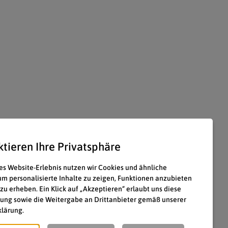
ktieren Ihre Privatsphäre
es Website-Erlebnis nutzen wir Cookies und ähnliche
um personalisierte Inhalte zu zeigen, Funktionen anzubieten
 zu erheben. Ein Klick auf „Akzeptieren“ erlaubt uns diese
ung sowie die Weitergabe an Drittanbieter gemäß unserer
lärung.