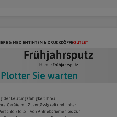
IERE & MEDIEN
TINTEN & DRUCKKÖPFE
OUTLET
Frühjahrsputz
Home
/
Frühjahrsputz
 Plotter Sie warten
g der Leistungsfähigkeit Ihres
hre Geräte mit Zuverlässigkeit und hoher
erschleißteile – von Antriebsriemen bis zur